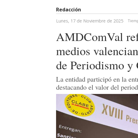
Redacción
Lunes, 17 de Noviembre de 2025
Tiemp
AMDComVal refue
medios valencian
de Periodismo 
La entidad participó en la en
destacando el valor del peri