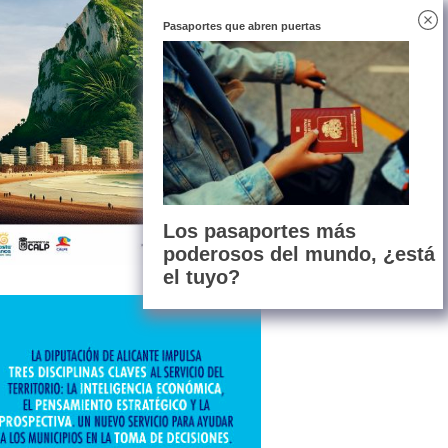
Pasaportes que abren puertas
Los pasaportes más
poderosos del mundo, ¿está
el tuyo?