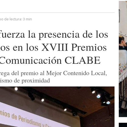
o de lectura:
3 min
rza la presencia de los
os en los XVIII Premios
y Comunicación CLABE
trega del premio al Mejor Contenido Local,
odismo de proximidad