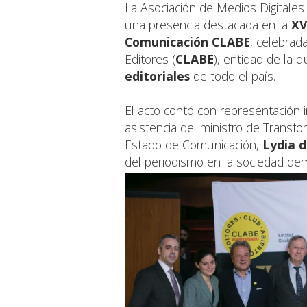
La Asociación de Medios Digitales
una presencia destacada en la
XV
Comunicación CLABE
, celebrad
Editores (
CLABE
), entidad de la
editoriales
de todo el país.
El acto contó con representación i
asistencia del ministro de Transfo
Estado de Comunicación,
Lydia d
del periodismo en la sociedad dem