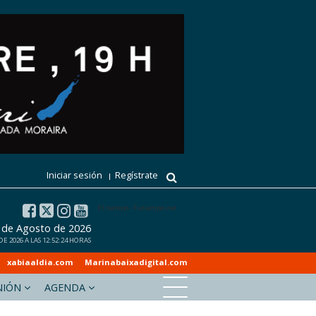
Iniciar sesión
Regístrate
El tiempo - Tutiempo.net
6 de Agosto de 2026
 2026 A LAS 12:52:24 HORAS
xabiaaldia.com
Marinabaixadigital.com
NIÓN
AGENDA