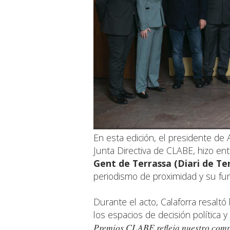
En esta edición, el presidente 
Junta Directiva de CLABE, hizo en
Gent de Terrassa (Diari de Te
periodismo de proximidad y su func
Durante el acto, Calaforra resaltó 
los espacios de decisión política y
Premios CLABE refleja nuestro compr