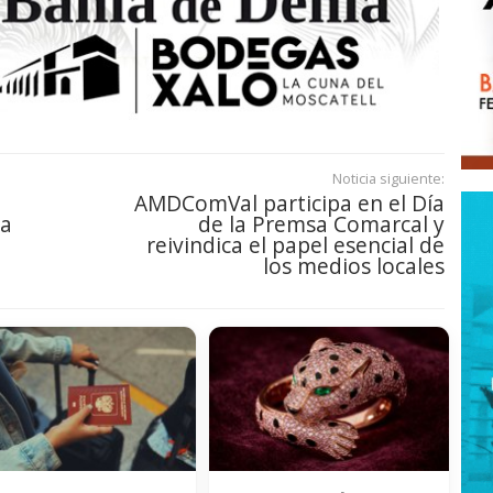
Noticia siguiente:
AMDComVal participa en el Día
la
de la Premsa Comarcal y
reivindica el papel esencial de
los medios locales