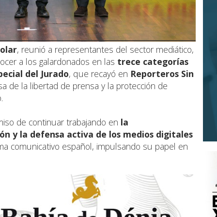
olar
, reunió a representantes del sector mediático,
nocer a los galardonados en las
trece categorías
ecial del Jurado
, que recayó en
Reporteros Sin
a de la libertad de prensa y la protección de
.
so de continuar trabajando en
la
ión y la defensa activa de los medios digitales
ma comunicativo español, impulsando su papel en