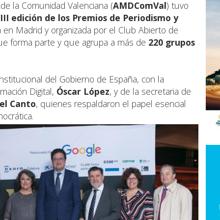
 de la Comunidad Valenciana (
AMDComVal
) tuvo
III edición de los Premios de Periodismo y
a en Madrid y organizada por el Club Abierto de
 que forma parte y que agrupa a más de
220 grupos
nstitucional del Gobierno de España, con la
rmación Digital,
Óscar López
, y de la secretaria de
el Canto
, quienes respaldaron el papel esencial
ocrática.