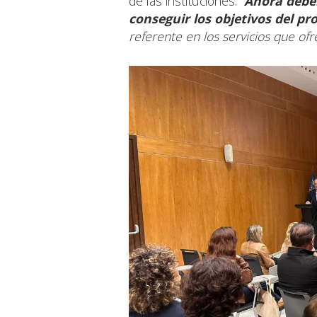
de las instituciones:
“
Ahora debe
conseguir los objetivos del pr
referente en los servicios que ofr