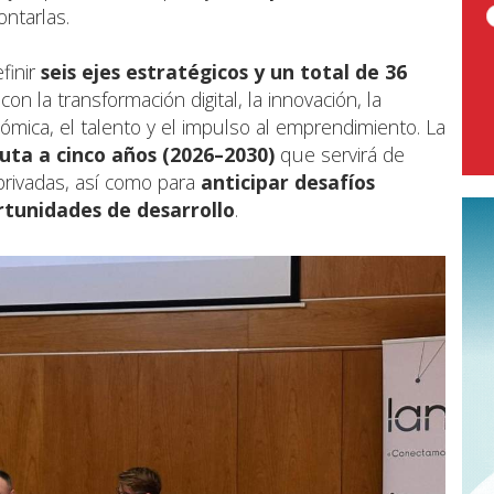
ontarlas.
finir
seis ejes estratégicos
y un total de
36
 con la transformación digital, la innovación, la
ómica, el talento y el impulso al emprendimiento. La
ruta a cinco años (2026–2030)
que servirá de
privadas, así como para
anticipar desafíos
tunidades de desarrollo
.