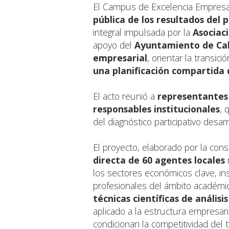
El Campus de Excelencia Empresar
pública de los resultados del
integral impulsada por la
Asociac
apoyo del
Ayuntamiento de Ca
empresarial
, orientar la transic
una planificación compartida
El acto reunió a
representantes e
responsables institucionales
, 
del diagnóstico participativo desar
El proyecto, elaborado por la con
directa de
60 agentes locales
m
los sectores económicos clave, ins
profesionales del ámbito académico
técnicas científicas de análisis
aplicado a la estructura empresar
condicionan la competitividad del 