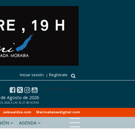
Iniciar sesión
Regístrate
El tiempo - Tutiempo.net
7 de Agosto de 2026
E 2026 A LAS 18:27:48 HORAS
xabiaaldia.com
Marinabaixadigital.com
NIÓN
AGENDA