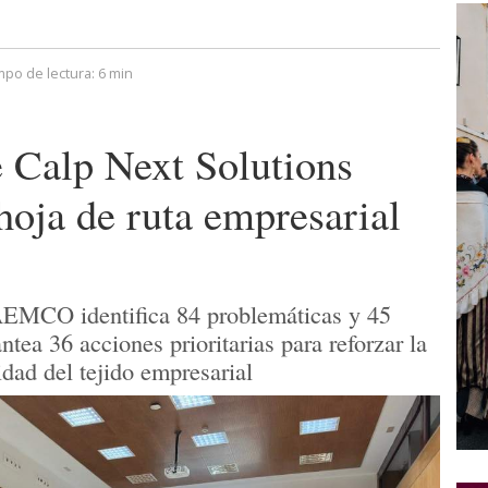
mpo de lectura:
6 min
e Calp Next Solutions
hoja de ruta empresarial
AEMCO identifica 84 problemáticas y 45
ntea 36 acciones prioritarias para reforzar la
idad del tejido empresarial