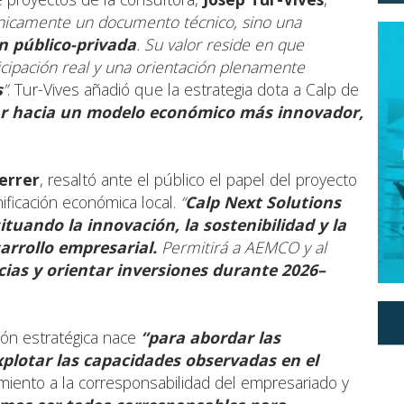
únicamente un documento técnico, sino una
n público-privada
. Su valor reside en que
cipación real y una orientación plenamente
s
”
. Tur-Vives añadió que la estrategia dota a Calp de
r hacia un modelo económico más innovador,
errer
, resaltó ante el público el papel del proyecto
ificación económica local.
“
Calp Next Solutions
tuando la innovación, la sostenibilidad y la
arrollo empresarial.
Permitirá a AEMCO y al
cias y orientar inversiones durante 2026–
ión estratégica nace
“para abordar las
plotar las capacidades observadas en el
amiento a la corresponsabilidad del empresariado y