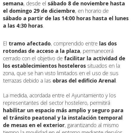
semana
, desde el
sábado 8 de noviembre hasta
el domingo 29 de diciembre
, en horario de
sábado a partir de las 14:00 horas hasta el lunes
a las 4:30 horas
.
El
tramo afectado
, comprendido entre
las dos
rotondas de acceso a la plaza
, permanecerá
cerrado con el objetivo de
facilitar la actividad de
los establecimientos hosteleros
situados en la
zona, que se han visto limitados en el uso de sus
terrazas debido a las
obras del edificio Arenal
.
La medida, acordada entre el Ayuntamiento y los
representantes del sector hostelero, permitirá
habilitar un espacio más amplio y seguro para
el tránsito peatonal y la instalación temporal
de mesas en el exterior
, garantizando al mismo
tiempo la movilidad en el entorno mediante desvíos