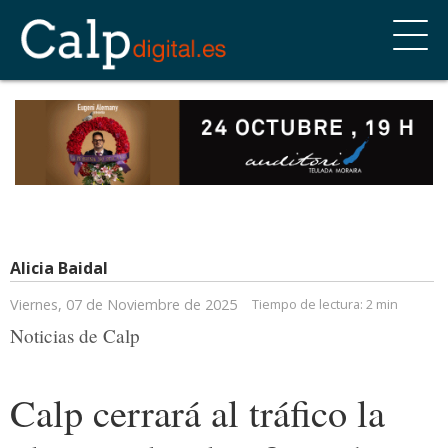
Alicia Baidal
Viernes, 07 de Noviembre de 2025
Tiempo de lectura:
2 min
Noticias de Calp
Calp cerrará al tráfico la