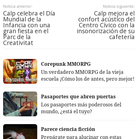
Noticia anterior:
Noticia siguiente:
Calp celebra el Día
Calp mejora el
Mundial de la
confort acústico del
Infancia con una
Centro Cívico con la
gran fiesta en el
insonorización de su
Parc de la
cafetería
Creativitat
Corepunk MMORPG
Un verdadero MMORPG de la vieja
escuela ¡Cómo los de antes, pero mejor!
Pasaportes que abren puertas
Los pasaportes más poderosos del
mundo, ¿está el tuyo?
Parece ciencia ficción
Prepárate para alucinar con estas