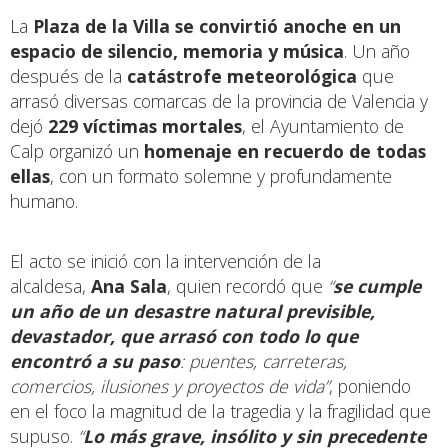
La
Plaza de la Villa
se convirtió anoche en un
espacio de silencio, memoria y música
. Un año
después de la
catástrofe meteorológica
que
arrasó diversas comarcas de la provincia de Valencia y
dejó
229 víctimas mortales
, el Ayuntamiento de
Calp organizó un
homenaje en recuerdo de todas
ellas
, con un formato solemne y profundamente
humano.
El acto se inició con la intervención de la
alcaldesa,
Ana Sala
, quien recordó que
“
se cumple
un año de un desastre natural previsible,
devastador, que arrasó con todo lo que
encontró a su paso
: puentes, carreteras,
comercios, ilusiones y proyectos de vida”
, poniendo
en el foco la magnitud de la tragedia y la fragilidad que
supuso.
“
Lo más grave, insólito y sin precedente