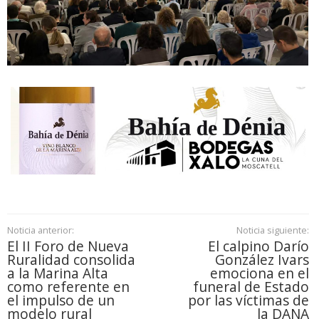
Noticia anterior:
Noticia siguiente:
El II Foro de Nueva
El calpino Darío
Ruralidad consolida
González Ivars
a la Marina Alta
emociona en el
como referente en
funeral de Estado
el impulso de un
por las víctimas de
modelo rural
la DANA