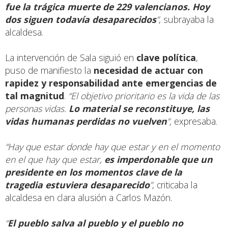
fue la trágica muerte de 229 valencianos. Hoy
dos siguen todavía desaparecidos
”
, subrayaba la
alcaldesa.
La intervención de Sala siguió en
clave política
,
puso de manifiesto la
necesidad de actuar con
rapidez y responsabilidad ante emergencias de
tal magnitud
.
“
El objetivo prioritario es la vida de las
personas vidas.
Lo material se reconstituye,
las
vidas humanas perdidas no vuelven
”,
expresaba.
“
Hay que estar donde hay que estar y en el momento
en el que hay que estar,
es imperdonable que un
presidente en los momentos clave de la
tragedia estuviera desaparecido
”
, criticaba la
alcaldesa en clara alusión a Carlos Mazón.
“
El pueblo salva al pueblo y el pueblo no