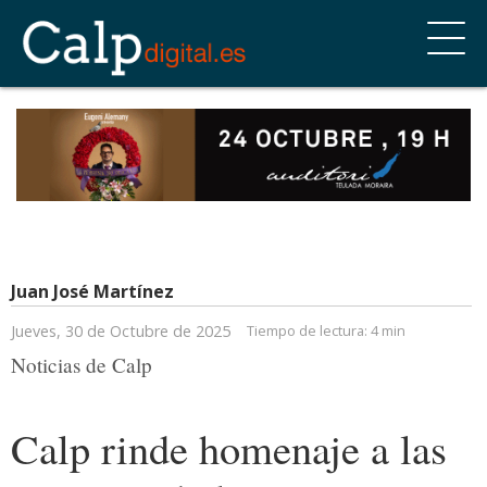
Juan José Martínez
Jueves, 30 de Octubre de 2025
Tiempo de lectura:
4 min
Noticias de Calp
Calp rinde homenaje a las