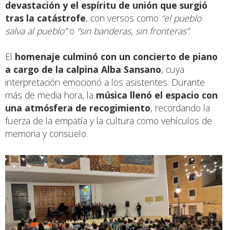
devastación y el espíritu de unión que surgió
tras la catástrofe
, con versos como
“el pueblo
salva al pueblo”
o
“sin banderas, sin fronteras”
.
El
homenaje culminó con un
concierto de piano
a cargo de la calpina Alba Sansano
, cuya
interpretación emocionó a los asistentes. Durante
más de media hora, la
música llenó el espacio con
una atmósfera de recogimiento
, recordando la
fuerza de la empatía y la cultura como vehículos de
memoria y consuelo.