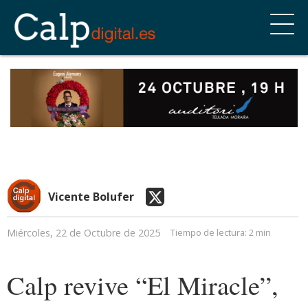
Vicente Bolufer
Miércoles, 22 de Octubre de 2025
Tiempo de lectura:
2 min
Calp revive “El Miracle”,