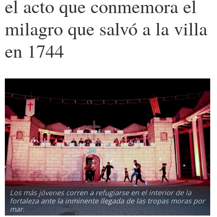
el acto que conmemora el
milagro que salvó a la villa
en 1744
Los más jóvenes corren a refugiarse en el interior de la
fortaleza ante la inminente llegada de las tropas moras por
mar.