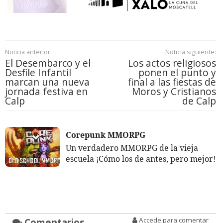
Noticia anterior:
Noticia siguiente:
El Desembarco y el
Los actos religiosos
Desfile Infantil
ponen el punto y
marcan una nueva
final a las fiestas de
jornada festiva en
Moros y Cristianos
Calp
de Calp
Corepunk MMORPG
Un verdadero MMORPG de la vieja
escuela ¡Cómo los de antes, pero mejor!
Comentarios
Accede para comentar