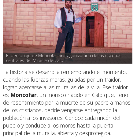
El personaje de Moncofar protagoniza una de las escenas 
centrales del Miracle de Calp.
La historia se desarrolla rememorando el momento,
cuando las fuerzas moras, guiadas por un traidor,
logran acercarse a las murallas de la villa. Ese traidor
es
Moncofar
, un morisco nacido en Calp que, lleno
de resentimiento por la muerte de su padre a manos
de los cristianos, decide vengarse entregando la
población a los invasores. Conoce cada rincón del
pueblo y conduce a los moros hasta la puerta
principal de la muralla, abierta y desprotegida.