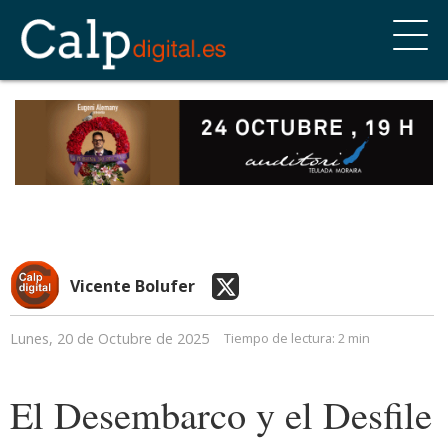
Vicente Bolufer
Lunes, 20 de Octubre de 2025
Tiempo de lectura:
2 min
El Desembarco y el Desfile