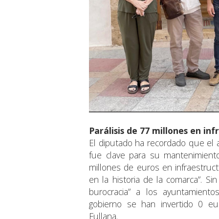
Parálisis de 77 millones en in
El diputado ha recordado que el 
fue clave para su mantenimient
millones de euros en infraestructu
en la historia de la comarca”. S
burocracia” a los ayuntamiento
gobierno se han invertido 0 eur
Fullana.