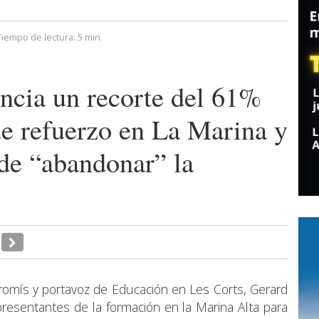
Tiempo de lectura:
5 min
cia un recorte del 61%
de refuerzo en La Marina y
 de “abandonar” la
romís y portavoz de Educación en Les Corts, Gerard
presentantes de la formación en la Marina Alta para