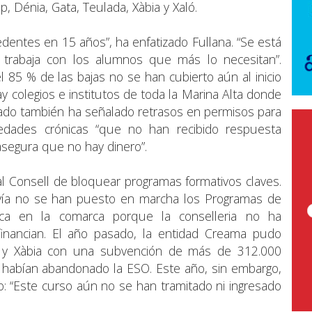
p, Dénia, Gata, Teulada, Xàbia y Xaló.
dentes en 15 años”, ha enfatizado Fullana. “Se está
 trabaja con los alumnos que más lo necesitan”.
 85 % de las bajas no se han cubierto aún al inicio
hay colegios e institutos de toda la Marina Alta donde
utado también ha señalado retrasos en permisos para
edades crónicas “que no han recibido respuesta
asegura que no hay dinero”.
 Consell de bloquear programas formativos claves.
avía no se han puesto en marcha los Programas de
sica en la comarca porque la conselleria no ha
inancian. El año pasado, la entidad Creama pudo
a y Xàbia con una subvención de más de 312.000
habían abandonado la ESO. Este año, sin embargo,
o: “Este curso aún no se han tramitado ni ingresado