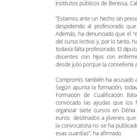
institutos públicos de Benissa, Cal
“Estamos ante un hecho sin prece
despidiendo al profesorado que
Además, ha denunciado que el “el
del curso lectivo y, por lo tanto, 
todavía falta profesorado. El dip
docentes con hijos con enferm
desde julio porque la conselleria 
Compromís también ha acusado al
Según apunta la formación, tod
Formación de Cualificación Bá
convocado las ayudas que los f
organizar siete cursos en Déni
euros destinados a jóvenes que 
la convocatoria no se ha publicad
esas cuantías”, ha afirmado.