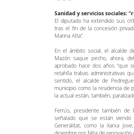
Sanidad y servicios sociales: 
El diputado ha extendido sus críti
tras el fin de la concesión priv
Marina Alta”.
En el ámbito social, el alcalde 
Mazón saque pecho, ahora, del
aprobado hace dos años “que su
retahíla trabas administrativas q
sentido, el alcalde de Pedregu
municipio como la residencia de p
la actual están, también, paralizad
Ferrús, presidente también de
señalado que se están viendo a
Generalitat, como la Xarxa Jov
diciembre por falta de renovación