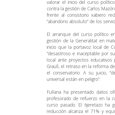
valorar el inicio del curso polít
contra la gestión de Carlos Mazón
frente al consistorio xabiero 
“abandono absoluto” de los servic
El arranque del curso político 
gestión de la Generalitat en mat
inicio que la portavoz local de 
“desastroso e inaceptable por su 
local ante proyectos educativos 
Graüll, el retraso en la reforma de
el conservatorio. A su juicio, 
universal están en peligro”.
Fullana ha presentado datos of
profesorado de refuerzo en la
curso pasado. El tijeretazo ha 
reducción alcanza el 71% y equ