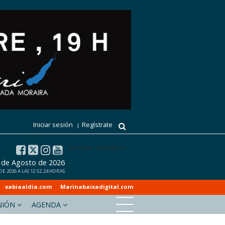
Iniciar sesión
Regístrate
El tiempo - Tutiempo.net
6 de Agosto de 2026
 2026 A LAS 12:52:24 HORAS
xabiaaldia.com
Marinabaixadigital.com
NIÓN
AGENDA