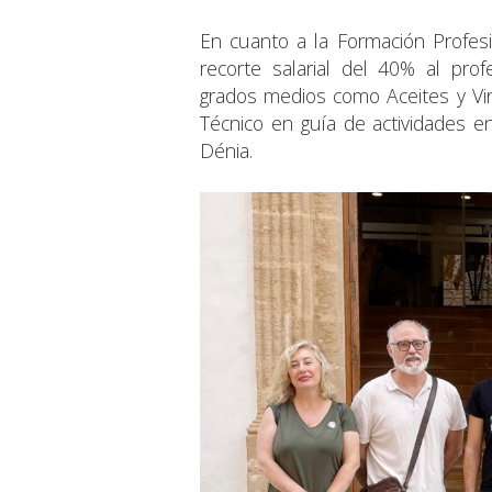
En cuanto a la Formación Profesion
recorte salarial del 40% al pro
grados medios como Aceites y Vi
Técnico en guía de actividades e
Dénia.