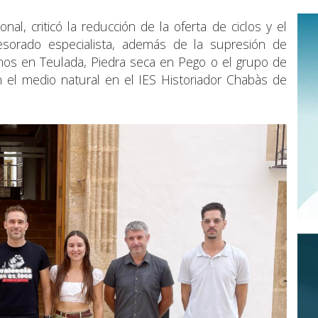
al, criticó la reducción de la oferta de ciclos y el
fesorado especialista, además de la supresión de
nos en Teulada, Piedra seca en Pego o el grupo de
n el medio natural en el IES Historiador Chabàs de