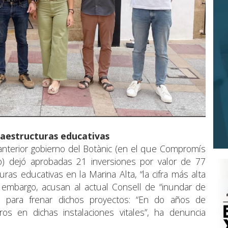
fraestructuras educativas
anterior gobierno del Botànic (en el que Compromís
o) dejó aprobadas 21 inversiones por valor de 77
ras educativas en la Marina Alta, “la cifra más alta
in embargo, acusan al actual Consell de “inundar de
s para frenar dichos proyectos: “En do años de
os en dichas instalaciones vitales”, ha denuncia