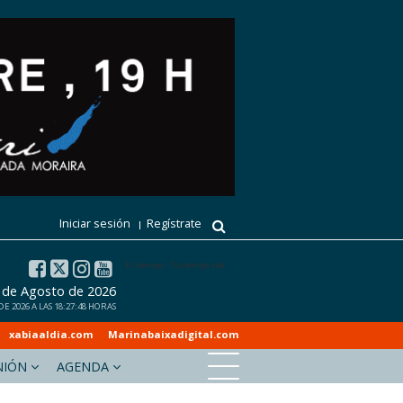
Iniciar sesión
Regístrate
El tiempo - Tutiempo.net
6 de Agosto de 2026
E 2026 A LAS 18:27:48 HORAS
xabiaaldia.com
Marinabaixadigital.com
NIÓN
AGENDA