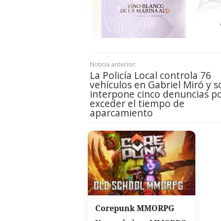
Noticia anterior:
La Policía Local controla 76
vehículos en Gabriel Miró y s
interpone cinco denuncias p
exceder el tiempo de
aparcamiento
Corepunk MMORPG