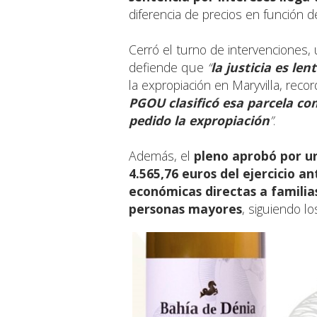
diferencia de precios en función de
Cerró el turno de intervenciones,
defiende que
“
la justicia es le
la expropiación en Maryvilla, rec
PGOU clasificó esa parcela co
pedido la expropiación
”
.
Además, el
pleno aprobó por u
4.565,76 euros del ejercicio an
económicas directas a familia
personas mayores
, siguiendo lo