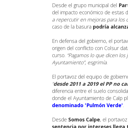
Desde el grupo municipal del
Par
del impacto económico de estas d
a repercutir en mejoras para los 
caso de la basura
podría alcanz
En defensa del gobierno, el portav
origen del conflicto con Colsur da
curso.
“Pagamos lo que dicen los 
Ayuntamiento”, esgrimía
.
El portavoz del equipo de gobier
“
desde 2011 a 2019 el PP no ca
diferencia entre el suelo consolida
donde el Ayuntamiento de Calp pl
denominado 'Pulmón Verde'
.
Desde
Somos Calpe
, el portavo
sentencia por intereses llega 