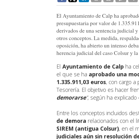
El Ayuntamiento de Calp ha aprobado
presupuestaria por valor de 1.335.91
derivados de una sentencia judicial y
otros conceptos. La medida, respaldad
oposición, ha abierto un intenso debat
herencia judicial del caso Colsur y la
El
Ayuntamiento de Calp
ha ce
el que se ha
aprobado una
mod
1.335.911,03 euros
, con cargo a
Tesorería. El objetivo es hacer fre
demorarse
”
, según ha explicado 
Entre los conceptos incluidos des
de demora
relacionados con el li
SIREM (antigua Colsur)
, en el
judiciales aún sin resolución d