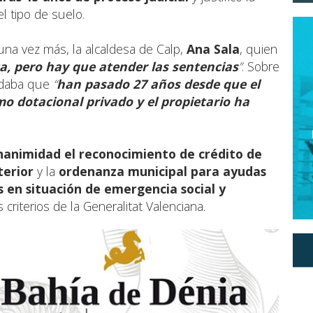
l tipo de suelo.
 una vez más, la alcaldesa de Calp,
Ana Sala
, quien
nta, pero hay que atender las sentencias
”
. Sobre
ordaba que
“
han pasado 27 años desde que el
mo dotacional privado y el propietario ha
nanimidad el
reconocimiento de crédito de
terior
y la
ordenanza municipal para ayudas
s en situación de emergencia social y
s criterios de la Generalitat Valenciana.