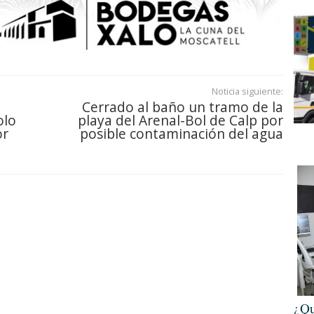
Noticia siguiente:
Cerrado al baño un tramo de la
olo
playa del Arenal-Bol de Calp por
or
posible contaminación del agua
¿Qu