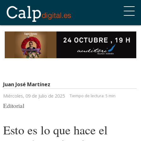
Juan José Martínez
Miércoles, 09 de Julio de 2025
Tiempo de lectura:
5 min
Editorial
Esto es lo que hace el