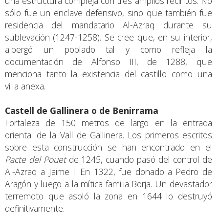
una estructura compleja con tres amplios recintos. No
sólo fue un enclave defensivo, sino que también fue
residencia del mandatario Al-Azraq durante su
sublevación (1247-1258). Se cree que, en su interior,
albergó un poblado tal y como refleja la
documentación de Alfonso III, de 1288, que
menciona tanto la existencia del castillo como una
villa anexa.
Castell de Gallinera o de Benirrama
Fortaleza de 150 metros de largo en la entrada
oriental de la Vall de Gallinera. Los primeros escritos
sobre esta construcción se han encontrado en el
Pacte del Pouet
de 1245, cuando pasó del control de
Al-Azraq a Jaime I. En 1322, fue donado a Pedro de
Aragón y luego a la mítica familia Borja. Un devastador
terremoto que asoló la zona en 1644 lo destruyó
definitivamente.