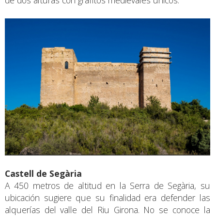
Castell de Segària
A 450 metros de altitud en la Serra de Segària, su
ubicación sugiere que su finalidad era defender las
alquerías del valle del Riu Girona. No se conoce la