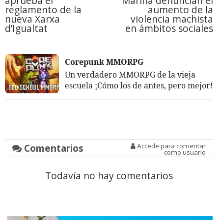
aprueba el
Marina denuncian el
reglamento de la
aumento de la
nueva Xarxa
violencia machista
d’Igualtat
en ámbitos sociales
Corepunk MMORPG
Un verdadero MMORPG de la vieja
escuela ¡Cómo los de antes, pero mejor!
Comentarios
Accede para comentar
como usuario
Todavía no hay comentarios