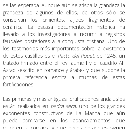
se las esperaba. Aunque aún se atisba la grandeza la
grandeza de algunos de ellos, de otros sólo se
conservan los cimientos, aljibes fragmentos de
cerámica. La escasa documentación histórica ha
llevado a los investigadores a recurrir a registros
feudales posteriores a la conquista cristiana. Uno de
los testimonios más importantes sobre la existencia
de estos castillos es el
Pacto del Pouet
, de 1245, un
tratado firmado entre el rey Jaume I y el caudillo Al-
Azraq -escrito en romance y árabe- y que supone la
primera referencia escrita a muchas de estas
fortificaciones.
Las primeras y más antiguas fortificaciones andalusíes
están realizados en
pedra seca
, uno de los grandes
exponentes constructivos de La Marina que aún
puede admirarse en los abancalamientos que
recorren la comarca y que pocos obradores siguen