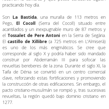
practicando hoy día.
Son
La Bastida
, una muralla de 113 metros en
Pego,
El Cocoll
(Serra del Cocoll) situado entre
acantilados y un inexpugnable muro de 87 metros y
el
Tossalet de Pere Antoni
en la Serra de Segària.
El
castillo de Xillibre
(a 725 metros en L’Almiserà)
es uno de los más enigmáticos. Se cree que
corresponde al siglo X y podría haber sido mandado
construir por Abderramán III para sofocar las
revueltas bereberes de la zona. Durante el siglo XI, la
Taifa de Dénia se convirtió en un centro comercial
clave, reforzando estas fortificaciones y promoviendo
la construcción de otras edificaciones. Sin embargo, el
pacto cristiano-musulmán se rompió y, tras sucesivas
revueltas, la región quedó bajo dominio cristiano en
1277.