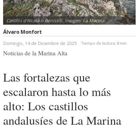
Castillo d'Alcalà o Benissili. Imagen: La Macma.
Álvaro Monfort
Domingo, 14 de Diciembre de 2025
Tiempo de lectura:
8 min
Noticias de la Marina Alta
Las fortalezas que
escalaron hasta lo más
alto: Los castillos
andalusíes de La Marina