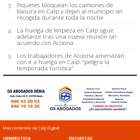
Piquetes bloquean los camiones de
3
basura en Calp y dejan al municipio sin
recogida durante toda la noche
La huelga de limpieza en Calp sigue
4
adelante tras una nueva reunión sin
acuerdo con Acciona
Los trabajadores de Acciona amenazan
5
con ir a huelga en Calp: “peligra la
temporada turística”
Mas contenido de Calp Digital:
HEMEROTECA
ENCUESTAS