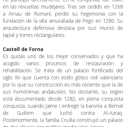
en las revueltas mudéjares. Tras ser cedido en 1268
a Arnau de Romaní, perdió su hegemonia con la
fundación de la villa amurallada de Pego en 1280. Su
arquitectura defensiva destaca por sus muros de
tapial y torres rectangulares.
Castell de Forna
Es quizás uno de los mejor conservados y que ha
acogido varios procesos de restauración y
rehabilitación. Se trata de un palacio fortificado del
siglo XV que cuenta con estilo gótico civil valenciano
por lo que su construcción es más reciente que la de
sus homónimas andalusíes. No obstante, su origen
está documentado desde 1282, en plena conquista
conquista, cuando Jaime I entregó la baronía a Bernat
de Guillem que luchó contra Al-Azraq.
Posteriormente, la familia Cruïlla construyó un palacio
de dos alturas con grafitos medievales únicos.