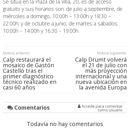
Se sitúa en la Plaza de la Villa, 20, es de acceso
gratuito y sus horarios son: de julio a septiembre, de
miércoles a domingo, 10:00h – 13:00h y 18:30 –
22:00h; y de octubre a junio, de martes a sábados,
10:00h – 14:00h y 16:30 – 19:00h.
Noticia anterior:
Noticia siguiente:
Calp restaurará el
Calp Drumt volverá
mosaico de Gastón
el 21 de julio con
Castelló tras el
más proyección
primer diagnóstico
internacional y una
técnico realizado en
nueva ubicación en
casi 60 años
la avenida Europa
Comentarios
Accede para comentar
como usuario
Todavía no hay comentarios