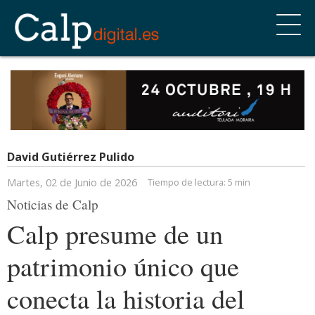
David Gutiérrez Pulido
Martes, 02 de Junio de 2026
Tiempo de lectura:
5 min
Noticias de Calp
Calp presume de un
patrimonio único que
conecta la historia del