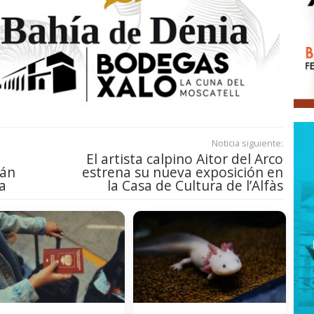
Noticia siguiente:
El artista calpino Aitor del Arco
rán
estrena su nueva exposición en
a
la Casa de Cultura de l’Alfàs