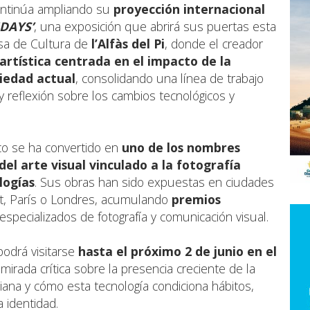
ntinúa ampliando su
proyección internacional
DAYS’
, una exposición que abrirá sus puertas esta
asa de Cultura de
l’Alfàs del Pi
, donde el creador
artística centrada en el impacto de la
ociedad actual
, consolidando una línea de trabajo
l y reflexión sobre los cambios tecnológicos y
rco se ha convertido en
uno de los nombres
l arte visual vinculado a la fotografía
logías
. Sus obras han sido expuestas en ciudades
t, París o Londres, acumulando
premios
pecializados de fotografía y comunicación visual.
podrá visitarse
hasta el próximo
2 de junio en el
mirada crítica sobre la presencia creciente de la
otidiana y cómo esta tecnología condiciona hábitos,
 identidad.