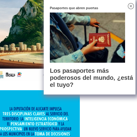
Pasaportes que abren puertas
Los pasaportes más
poderosos del mundo, ¿está
el tuyo?