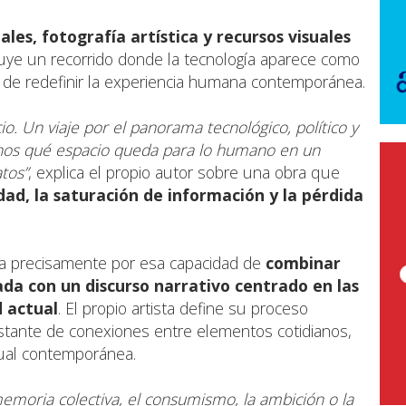
les, fotografía artística y recursos visuales
ruye un recorrido donde la tecnología aparece como
de redefinir la experiencia humana contemporánea.
o. Un viaje por el panorama tecnológico, político y
rnos qué espacio queda para lo humano en un
tos”
, explica el propio autor sobre una obra que
dad, la saturación de información y la pérdida
aca precisamente por esa capacidad de
combinar
ada
con un discurso narrativo centrado en las
d actual
. El propio artista define su proceso
tante de conexiones entre elementos cotidianos,
ual contemporánea.
moria colectiva, el consumismo, la ambición o la