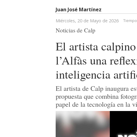
Juan José Martínez
Miércoles, 20 de Mayo de 2026
Tiempo 
Noticias de Calp
El artista calpin
l’Alfàs una reflex
inteligencia artifi
El artista de Calp inaugura 
propuesta que combina fotografí
papel de la tecnología en la 