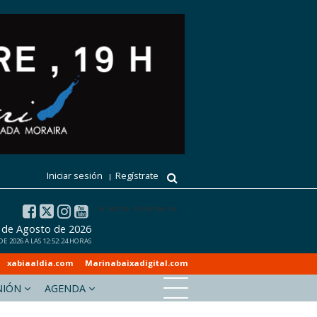
Iniciar sesión
Regístrate
El tiempo - Tutiempo.net
6 de Agosto de 2026
 2026 A LAS 12:52:24 HORAS
xabiaaldia.com
Marinabaixadigital.com
NIÓN
AGENDA