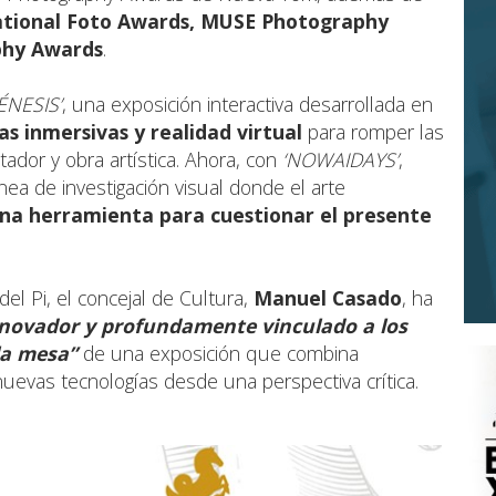
ational Foto Awards, MUSE Photography
phy Awards
.
ÉNESIS’
, una exposición interactiva desarrollada en
as inmersivas y realidad virtual
para romper las
tador y obra artística. Ahora, con
‘NOWAIDAYS’
,
ínea de investigación visual donde el arte
na herramienta para cuestionar el presente
el Pi, el concejal de Cultura,
Manuel Casado
, ha
nnovador y profundamente vinculado a los
la mesa”
de una exposición que combina
nuevas tecnologías desde una perspectiva crítica.