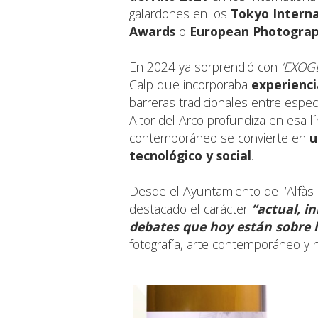
galardones en los
Tokyo Intern
Awards
o
European Photogra
En 2024 ya sorprendió con
‘EXOG
Calp que incorporaba
experienci
barreras tradicionales entre espec
Aitor del Arco profundiza en esa l
contemporáneo se convierte en
u
tecnológico y social
.
Desde el Ayuntamiento de l’Alfàs d
destacado el carácter
“actual, i
debates que hoy están sobre 
fotografía, arte contemporáneo y 