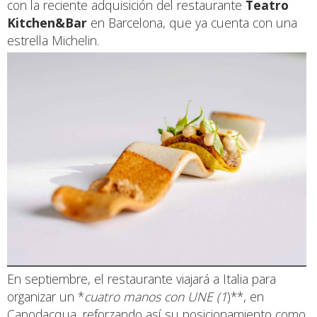
con la reciente adquisición del restaurante
Teatro
Kitchen&Bar
en Barcelona, que ya cuenta con una
estrella Michelin.
En septiembre, el restaurante viajará a Italia para
organizar un *
cuatro manos con UNE (1
)**, en
Capodacqua, reforzando así su posicionamiento como