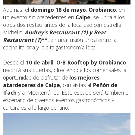
Además, el
domingo 18 de mayo
,
Orobianco
, en
un evento sin precedentes en
Calpe
, se unirá a los
otros dos restaurantes de la localidad con estrella
Michelin:
Audrey’s Restaurant (1
) y Beat
Restaurant (1
)**
, en una fusión única entre la
cocina italiana y la alta gastronomía local.
Desde el
10 de abril
,
O·B Rooftop by Orobianco
reabrirá sus puertas, ofreciendo a los comensales la
oportunidad de disfrutar de
los mejores
atardeceres de Calpe
, con vistas al
Peñón de
Ifach
y al Mediterráneo. Este espacio será también el
escenario de diversos eventos gastronómicos y
culturales a lo largo del año.