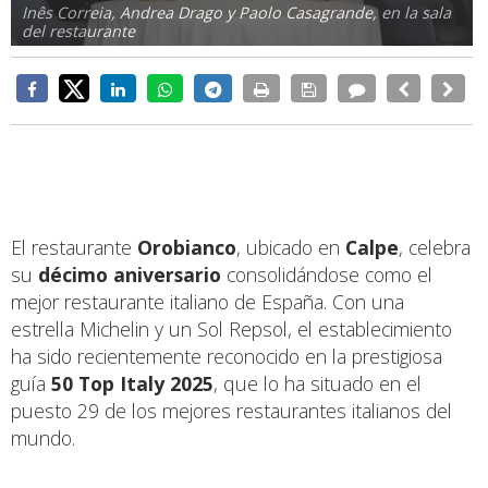
Inês Correia, Andrea Drago y Paolo Casagrande, en la sala
del restaurante
El restaurante
Orobianco
, ubicado en
Calpe
, celebra
su
décimo aniversario
consolidándose como el
mejor restaurante italiano de España. Con una
estrella Michelin y un Sol Repsol, el establecimiento
ha sido recientemente reconocido en la prestigiosa
guía
50 Top Italy 2025
, que lo ha situado en el
puesto 29 de los mejores restaurantes italianos del
mundo.