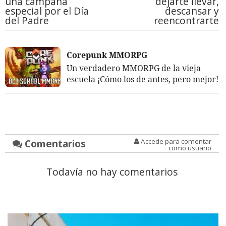
una campaña
dejarte llevar,
especial por el Día
descansar y
del Padre
reencontrarte
Corepunk MMORPG
Un verdadero MMORPG de la vieja
escuela ¡Cómo los de antes, pero mejor!
Comentarios
Accede para comentar
como usuario
Todavía no hay comentarios