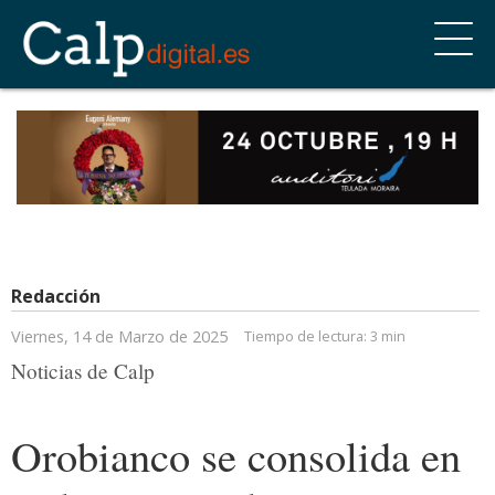
Redacción
Viernes, 14 de Marzo de 2025
Tiempo de lectura:
3 min
Noticias de Calp
Orobianco se consolida en