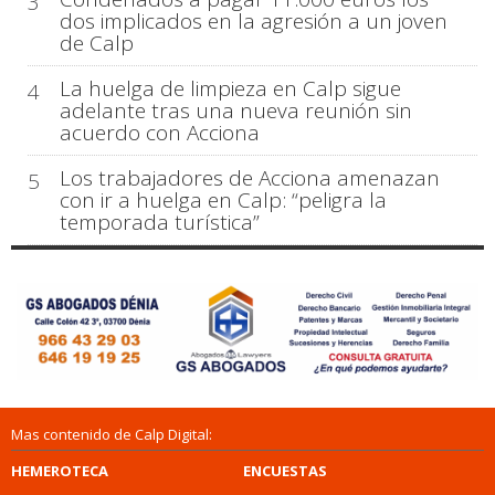
3
dos implicados en la agresión a un joven
de Calp
La huelga de limpieza en Calp sigue
4
adelante tras una nueva reunión sin
acuerdo con Acciona
Los trabajadores de Acciona amenazan
5
con ir a huelga en Calp: “peligra la
temporada turística”
Mas contenido de Calp Digital:
HEMEROTECA
ENCUESTAS